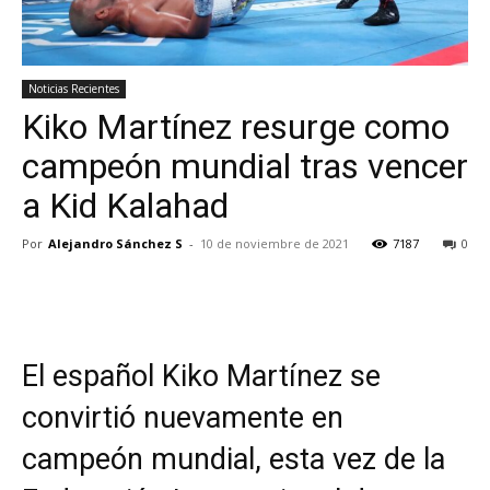
Noticias Recientes
Kiko Martínez resurge como
campeón mundial tras vencer
a Kid Kalahad
Por
Alejandro Sánchez S
-
10 de noviembre de 2021
7187
0
El español Kiko Martínez se
convirtió nuevamente en
campeón mundial, esta vez de la