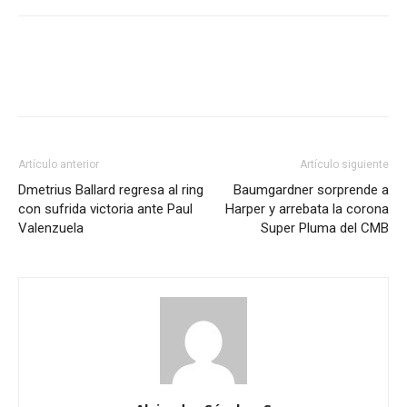
Artículo anterior
Artículo siguiente
Dmetrius Ballard regresa al ring
Baumgardner sorprende a
con sufrida victoria ante Paul
Harper y arrebata la corona
Valenzuela
Super Pluma del CMB