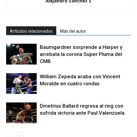
Alejandro Sánchez S
Artículos relacionados
Más del autor
Baumgardner sorprende a Harper y
arrebata la corona Super Pluma del
CMB
William Zepeda acaba con Vincent
Moralde en cuatro rondas
Dmetrius Ballard regresa al ring con
sufrida victoria ante Paul Valenzuela