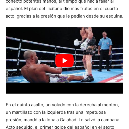
conectó potentes manos, al tiempo que hacía fallar al
español. El plan del ilicitano dio más frutos en el cuarto
acto, gracias a la presión que le pedían desde su esquina.
En el quinto asalto, un volado con la derecha al mentón,
un martillazo con la izquierda tras una impetuosa
presión, mandó a la lona a Galahad. Lo salvó la campana.
Acto seguido, el primer golpe del español en el sexto