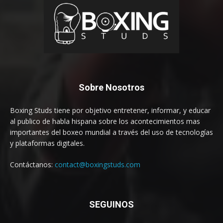
Sobre Nosotros
Boxing Studs tiene por objetivo entretener, informar, y educar
al publico de habla hispana sobre los acontecimientos mas
importantes del boxeo mundial a través del uso de tecnologías
y plataformas digitales.
Contáctanos:
contact@boxingstuds.com
SEGUINOS