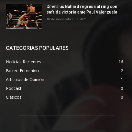
Dmetrius Ballard regresa al ring con
sufrida victoria ante Paul Valenzuela
10 de noviembre de 2021
CATEGORIAS POPULARES
Noticias Recientes
16
Boxeo Femenino
2
Articulos de Opinión
1
Podcast
0
Clásicos
0