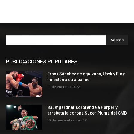
Search
PUBLICACIONES POPULARES
Frank Sánchez se equivoca, Usyk y Fury
no están a su alcance
11 de enero de 2022
Baumgardner sorprende a Harper y
arrebata la corona Super Pluma del CMB
10 de noviembre de 2021