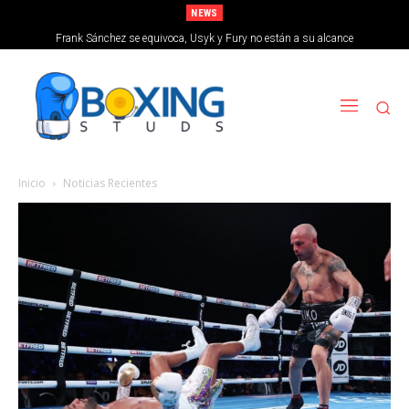
NEWS
Frank Sánchez se equivoca, Usyk y Fury no están a su alcance
Inicio
Noticias Recientes