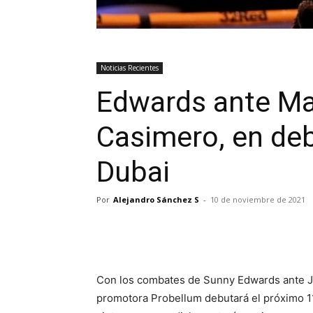
Noticias Recientes
Edwards ante Ma
Casimero, en de
Dubai
Por
Alejandro Sánchez S
-
10 de noviembre de 2021
Con los combates de Sunny Edwards ante Ja
promotora Probellum debutará el próximo 1