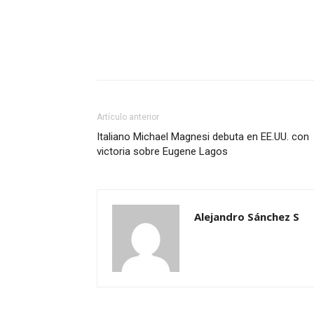
Artículo anterior
Italiano Michael Magnesi debuta en EE.UU. con
victoria sobre Eugene Lagos
Alejandro Sánchez S