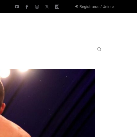
Registrarse / Unirse
SOBRE NOSOTROS
CONTÁCTANOS
MORE