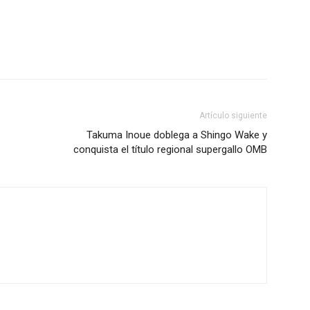
Artículo siguiente
Takuma Inoue doblega a Shingo Wake y
conquista el título regional supergallo OMB