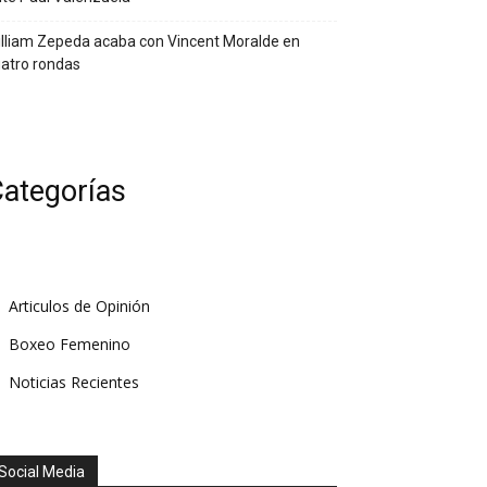
lliam Zepeda acaba con Vincent Moralde en
atro rondas
ategorías
Articulos de Opinión
Boxeo Femenino
Noticias Recientes
Social Media