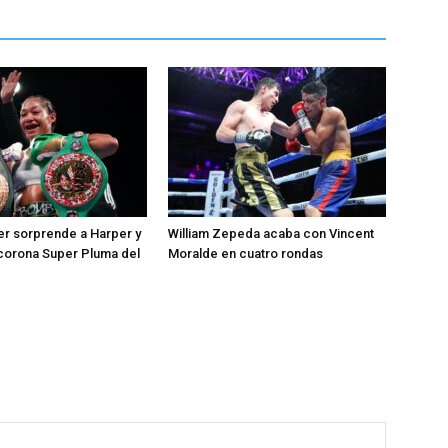
r sorprende a Harper y
William Zepeda acaba con Vincent
 corona Super Pluma del
Moralde en cuatro rondas