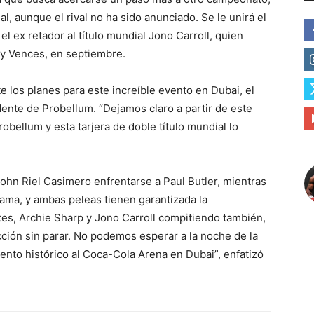
al, aunque el rival no ha sido anunciado. Se le unirá el
l ex retador al título mundial Jono Carroll, quien
dy Vences, en septiembre.
 los planes para este increíble evento en Dubai, el
ente de Probellum. “Dejamos claro a partir de este
bellum y esta tarjera de doble título mundial lo
John Riel Casimero enfrentarse a Paul Butler, mientras
a, y ​​ambas peleas tienen garantizada la
s, Archie Sharp y Jono Carroll compitiendo también,
cción sin parar. No podemos esperar a la noche de la
ento histórico al Coca-Cola Arena en Dubai”, enfatizó