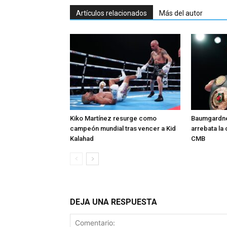
Artículos relacionados
Más del autor
Kiko Martínez resurge como
Baumgardne
campeón mundial tras vencer a Kid
arrebata la
Kalahad
CMB
DEJA UNA RESPUESTA