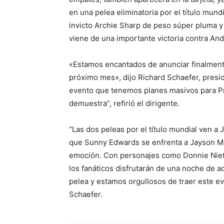
en una pelea eliminatoria por el título mundi
invicto Archie Sharp de peso súper pluma y e
viene de una importante victoria contra An
«Estamos encantados de anunciar finalmente
próximo mes», dijo Richard Schaefer, presid
evento que tenemos planes masivos para Pro
demuestra”, refirió el dirigente.
“Las dos peleas por el título mundial ven a 
que Sunny Edwards se enfrenta a Jayson Mam
emoción. Con personajes como Donnie Niete
los fanáticos disfrutarán de una noche de a
pelea y estamos orgullosos de traer este ev
Schaefer.